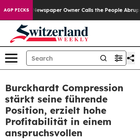
 Newspaper Owner Calls the People Abruptly Laid off 
AGP PICKS
Burckhardt Compression
stärkt seine führende
Position, erzielt hohe
Profitabilität in einem
anspruchsvollen