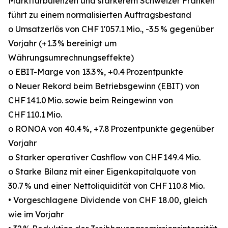
Marktturbulenzen und stärkerem Schweizer Franken
führt zu einem normalisierten Auftragsbestand
o Umsatzerlös von CHF 1'057.1 Mio., -3.5 % gegenüber
Vorjahr (+1.3 % bereinigt um
Währungsumrechnungseffekte)
o EBIT-Marge von 13.3 %, +0.4 Prozentpunkte
o Neuer Rekord beim Betriebsgewinn (EBIT) von
CHF 141.0 Mio. sowie beim Reingewinn von
CHF 110.1 Mio.
o RONOA von 40.4 %, +7.8 Prozentpunkte gegenüber
Vorjahr
o Starker operativer Cashflow von CHF 149.4 Mio.
o Starke Bilanz mit einer Eigenkapitalquote von
30.7 % und einer Nettoliquidität von CHF 110.8 Mio.
• Vorgeschlagene Dividende von CHF 18.00, gleich
wie im Vorjahr