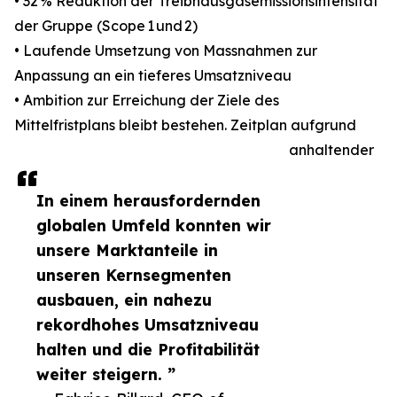
• 32 % Reduktion der Treibhausgasemissionsintensität
der Gruppe (Scope 1 und 2)
• Laufende Umsetzung von Massnahmen zur
Anpassung an ein tieferes Umsatzniveau
• Ambition zur Erreichung der Ziele des
Mittelfristplans bleibt bestehen. Zeitplan aufgrund
anhaltender
In einem herausfordernden
globalen Umfeld konnten wir
unsere Marktanteile in
unseren Kernsegmenten
ausbauen, ein nahezu
rekordhohes Umsatzniveau
halten und die Profitabilität
weiter steigern. ”