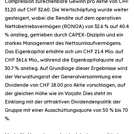
Compression zurechenbare Gewinn pro Aktie von CHF
31.20 auf CHF 32.60. Die Wertschöpfung wurde weiter
gesteigert, wobei die Rendite auf dem operativen
Nettobetriebsvermögen (RONOA) von 32.6 % auf 40.4
% anstieg, getrieben durch CAPEX-Disziplin und ein
starkes Management des Nettoumlaufvermögens.
Das Eigenkapital erhöhte sich um CHF 21.4 Mio. auf
CHF 361.6 Mio., während die Eigenkapitalquote auf
30.7 % anstieg. Auf Grundlage dieser Ergebnisse wird
der Verwaltungsrat der Generalversammlung eine
Dividende von CHF 18.00 pro Aktie vorschlagen, auf
der gleichen Höhe wie im Vorjahr. Dies steht im
Einklang mit der attraktiven Dividendenpolitik der
Gruppe mit einer Ausschüttungsquote von 50 % bis 70
%.