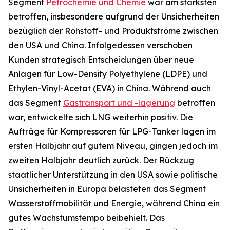
Segment
Petrochemie und Chemie
war am stärksten
betroffen, insbesondere aufgrund der Unsicherheiten
bezüglich der Rohstoff- und Produktströme zwischen
den USA und China. Infolgedessen verschoben
Kunden strategisch Entscheidungen über neue
Anlagen für Low-Density Polyethylene (LDPE) und
Ethylen-Vinyl-Acetat (EVA) in China. Während auch
das Segment
Gastransport und -lagerung
betroffen
war, entwickelte sich LNG weiterhin positiv. Die
Aufträge für Kompressoren für LPG-Tanker lagen im
ersten Halbjahr auf gutem Niveau, gingen jedoch im
zweiten Halbjahr deutlich zurück. Der Rückzug
staatlicher Unterstützung in den USA sowie politische
Unsicherheiten in Europa belasteten das Segment
Wasserstoffmobilität und Energie, während China ein
gutes Wachstumstempo beibehielt. Das