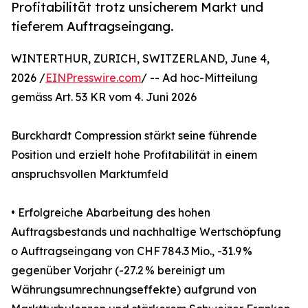
Profitabilität trotz unsicherem Markt und
tieferem Auftragseingang.
WINTERTHUR, ZURICH, SWITZERLAND, June 4,
2026 /
EINPresswire.com
/ -- Ad hoc-Mitteilung
gemäss Art. 53 KR vom 4. Juni 2026
Burckhardt Compression stärkt seine führende
Position und erzielt hohe Profitabilität in einem
anspruchsvollen Marktumfeld
• Erfolgreiche Abarbeitung des hohen
Auftragsbestands und nachhaltige Wertschöpfung
o Auftragseingang von CHF 784.3 Mio., -31.9 %
gegenüber Vorjahr (-27.2 % bereinigt um
Währungsumrechnungseffekte) aufgrund von