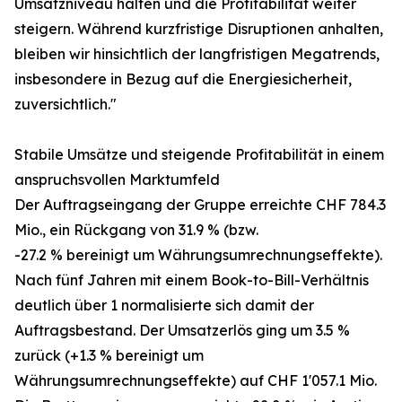
Umsatzniveau halten und die Profitabilität weiter
steigern. Während kurzfristige Disruptionen anhalten,
bleiben wir hinsichtlich der langfristigen Megatrends,
insbesondere in Bezug auf die Energiesicherheit,
zuversichtlich."
Stabile Umsätze und steigende Profitabilität in einem
anspruchsvollen Marktumfeld
Der Auftragseingang der Gruppe erreichte CHF 784.3
Mio., ein Rückgang von 31.9 % (bzw.
-27.2 % bereinigt um Währungsumrechnungseffekte).
Nach fünf Jahren mit einem Book-to-Bill-Verhältnis
deutlich über 1 normalisierte sich damit der
Auftragsbestand. Der Umsatzerlös ging um 3.5 %
zurück (+1.3 % bereinigt um
Währungsumrechnungseffekte) auf CHF 1'057.1 Mio.