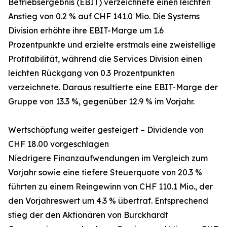
Betriebsergebnis (EBIT) verzeichnete einen leichten
Anstieg von 0.2 % auf CHF 141.0 Mio. Die Systems
Division erhöhte ihre EBIT-Marge um 1.6
Prozentpunkte und erzielte erstmals eine zweistellige
Profitabilität, während die Services Division einen
leichten Rückgang von 0.3 Prozentpunkten
verzeichnete. Daraus resultierte eine EBIT-Marge der
Gruppe von 13.3 %, gegenüber 12.9 % im Vorjahr.
Wertschöpfung weiter gesteigert – Dividende von
CHF 18.00 vorgeschlagen
Niedrigere Finanzaufwendungen im Vergleich zum
Vorjahr sowie eine tiefere Steuerquote von 20.3 %
führten zu einem Reingewinn von CHF 110.1 Mio., der
den Vorjahreswert um 4.3 % übertraf. Entsprechend
stieg der den Aktionären von Burckhardt