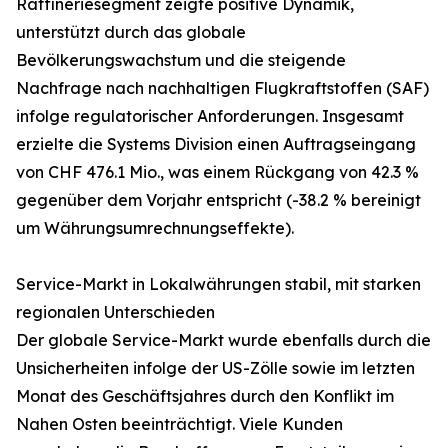
Raffineriesegment zeigte positive Dynamik,
unterstützt durch das globale
Bevölkerungswachstum und die steigende
Nachfrage nach nachhaltigen Flugkraftstoffen (SAF)
infolge regulatorischer Anforderungen. Insgesamt
erzielte die Systems Division einen Auftragseingang
von CHF 476.1 Mio., was einem Rückgang von 42.3 %
gegenüber dem Vorjahr entspricht (-38.2 % bereinigt
um Währungsumrechnungseffekte).
Service-Markt in Lokalwährungen stabil, mit starken
regionalen Unterschieden
Der globale Service-Markt wurde ebenfalls durch die
Unsicherheiten infolge der US-Zölle sowie im letzten
Monat des Geschäftsjahres durch den Konflikt im
Nahen Osten beeinträchtigt. Viele Kunden