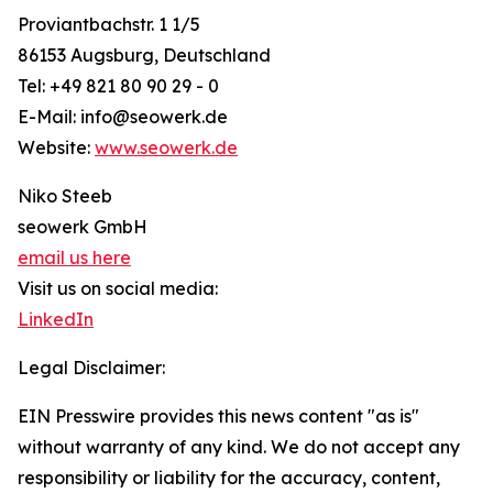
Proviantbachstr. 1 1/5
86153 Augsburg, Deutschland
Tel: +49 821 80 90 29 - 0
E-Mail: info@seowerk.de
Website:
www.seowerk.de
Niko Steeb
seowerk GmbH
email us here
Visit us on social media:
LinkedIn
Legal Disclaimer:
EIN Presswire provides this news content "as is"
without warranty of any kind. We do not accept any
responsibility or liability for the accuracy, content,