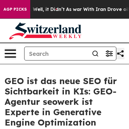
0%. Well, it Didn’t
As war With Iran Drove oil Price
AGP PICKS
GEO ist das neue SEO für
Sichtbarkeit in KIs: GEO-
Agentur seowerk ist
Experte in Generative
Engine Optimization