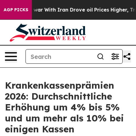
’t
As war With Iran Drove oil Prices Higher, Trump Ga
AGP PICKS
Krankenkassenprämien
2026: Durchschnittliche
Erhöhung um 4% bis 5%
und um mehr als 10% bei
einigen Kassen