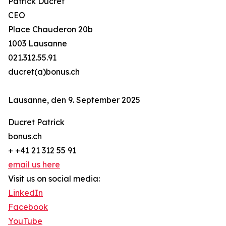
Patrick Ducret
CEO
Place Chauderon 20b
1003 Lausanne
021.312.55.91
ducret(a)bonus.ch
Lausanne, den 9. September 2025
Ducret Patrick
bonus.ch
+ +41 21 312 55 91
email us here
Visit us on social media:
LinkedIn
Facebook
YouTube