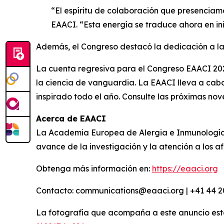
“El espíritu de colaboración que presenciam
EAACI. “Esta energía se traduce ahora en inic
Además, el Congreso destacó la dedicación a las 
La cuenta regresiva para el Congreso EAACI 20
la ciencia de vanguardia. La EAACI lleva a cabo
inspirado todo el año. Consulte las próximas n
Acerca de EAACI
La Academia Europea de Alergia e Inmunología 
avance de la investigación y la atención a los 
Obtenga más información en:
https://eaaci.org
Contacto: communications@eaaci.org | +41 44 2
La fotografía que acompaña a este anuncio est