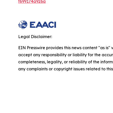
f699174a926a
Legal Disclaimer:
EIN Presswire provides this news content "as is"
accept any responsibility or liability for the accu
completeness, legality, or reliability of the infor
any complaints or copyright issues related to this