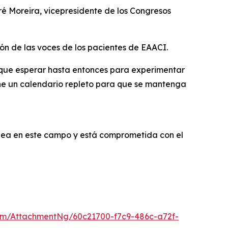
ré Moreira, vicepresidente de los Congresos
ión de las voces de los pacientes de EAACI.
 que esperar hasta entonces para experimentar
ene un calendario repleto para que se mantenga
pea en este campo y está comprometida con el
m/AttachmentNg/60c21700-f7c9-486c-a72f-