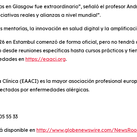
os en Glasgow fue extraordinario”, señaló el profesor And
iativas reales y alianzas a nivel mundial”.
mentorías, la innovación en salud digital y la amplificac
26 en Estambul comenzó de forma oficial, pero no tendrá
 desde reuniones específicas hasta cursos prácticos y ti
ovedades en
https://eaaci.org
.
Clínica (EAACI) es la mayor asociación profesional euro
afectados por enfermedades alérgicas.
05 55 33
á disponible en
http://www.globenewswire.com/NewsRoo