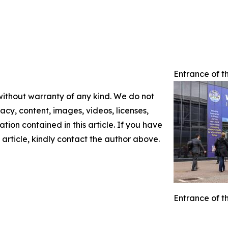
Entrance of t
 without warranty of any kind. We do not
racy, content, images, videos, licenses,
mation contained in this article. If you have
 article, kindly contact the author above.
Entrance of t