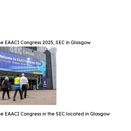
he EAACI Congress 2025, SEC in Glasgow
he EAACI Congress in the SEC located in Glasgow