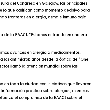
usura del Congreso en Glasgow, las principales
re lo que califican como momento decisivo para
iendo fronteras en alergia, asma e inmunología
nta de la EAACI. “Estamos entrando en una era
últimos avances en alergia a medicamentos,
 a los antimicrobianos desde la óptica de “One
sectos llamó la atención mundial sobre las
 en toda la ciudad con iniciativas que llevaron
tir formación práctica sobre alergias, mientras
refuerza el compromiso de la EAACI sobre el