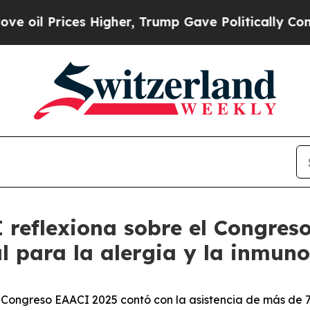
 Prices Higher, Trump Gave Politically Connecte
 reflexiona sobre el Congres
l para la alergia y la inmuno
ongreso EAACI 2025 contó con la asistencia de más de 76