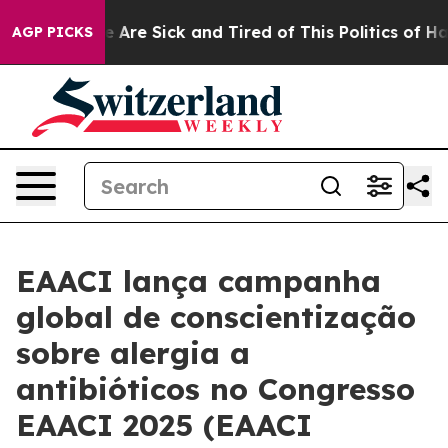
 “People Are Sick and Tired of This Politics of Hatred
AGP PICKS
EAACI lança campanha
global de conscientização
sobre alergia a
antibióticos no Congresso
EAACI 2025 (EAACI