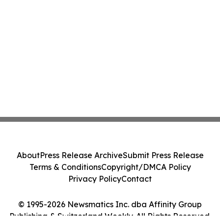
About
Press Release Archive
Submit Press Release
Terms & Conditions
Copyright/DMCA Policy
Privacy Policy
Contact
© 1995-2026 Newsmatics Inc. dba Affinity Group
Publishing & Switzerland Weekly. All Rights Reserved.